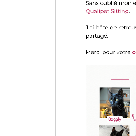
Sans oublié mon e
Qualipet Sitting
.
J'ai hâte de retr
partagé.
Merci pour votre 
c