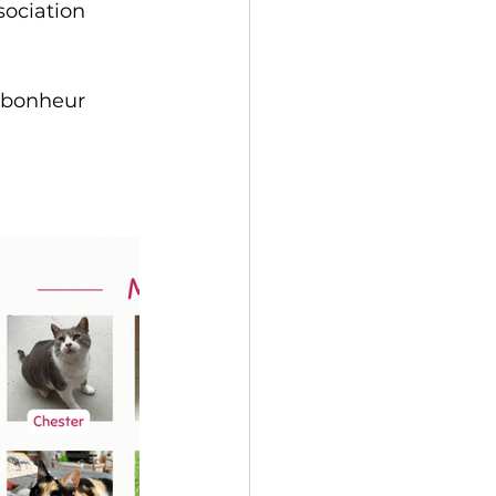
ociation 
 bonheur 