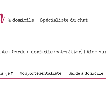
n
à domicile - Spécialiste du chat
te | Garde à domicile (cat-sitter) | Aide a
is-je ?
Comportementaliste
Garde à domicile