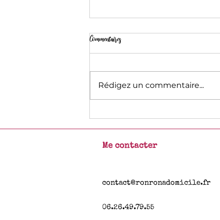
Commentaires
Nouvelle année 2026
Rédigez un commentaire...
Me contacter
contact@ronronadomicile.fr
06.26.49.79.55