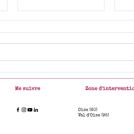
I'll be 
Nouvelle année 2025
Me suivre
Zone d'interventi
Oise (60)
Val d'Oise (95)