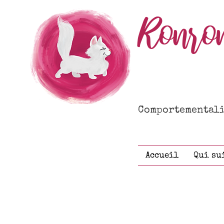
Ronro
Comportementalis
Accueil
Qui su