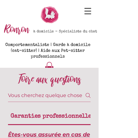
Ronron
à domicile - Spécialiste du chat
Comportementaliste | Garde à domicile
(cat-sitter) | Aide aux Pet-sitter
professionnels
Foire aux questions
Garanties professionnelles
Êtes-vous assurée en cas de