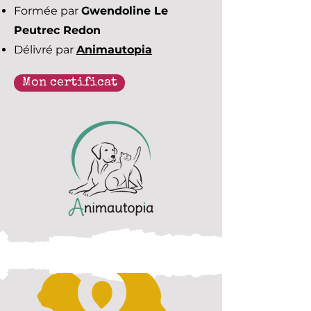
Formée par
Gwendoline Le
Peutrec Redon
Délivré par
Animautopia
Mon certificat