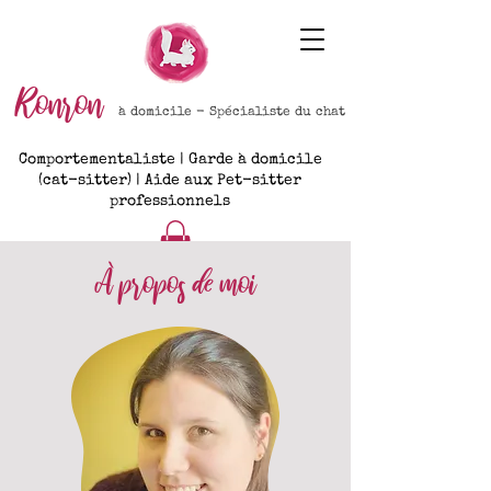
Ronron
à domicile - Spécialiste du chat
Comportementaliste | Garde à domicile
(cat-sitter) | Aide aux Pet-sitter
professionnels
À propos de moi