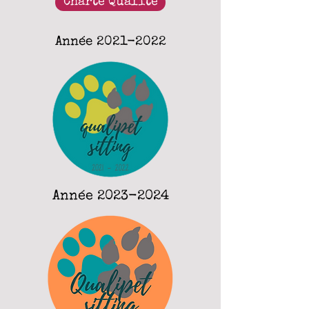
Charte Qualité
Année
2021-2022
Année
2023-2024