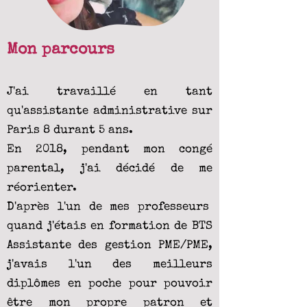
Mon parcours
J'ai travaillé en tant
qu'assistante administrative sur
Paris 8 durant 5 ans.
En 2018, pendant mon congé
parental, j'ai décidé de me
réorienter.
D'après l'un de mes professeurs
quand j'étais en formation de BTS
Assistante des gestion PME/PME,
j'avais l'un des meilleurs
diplômes en poche pour pouvoir
être mon propre patron et