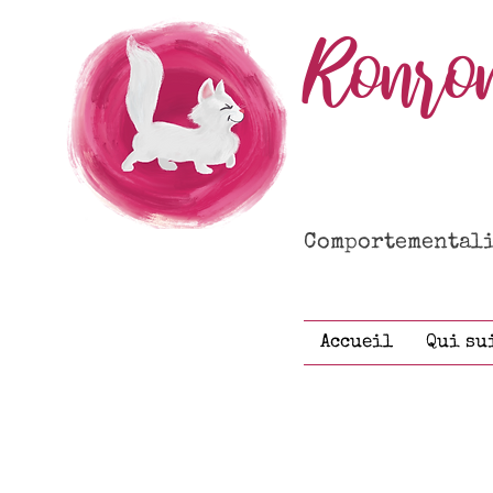
Ronro
Comportementalis
Accueil
Qui su