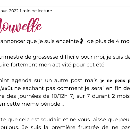
 avr. 2022
1 min de lecture
ouvelle
us annoncer que je suis enceinte🤰  de plus de 4 moi
rimestre de grossesse difficile pour moi, je suis d
duire fortement mon activité pour cet été.
𝐧 𝐣𝐮𝐢𝐥𝐥𝐞𝐭/𝐚𝐨û𝐭 ne sachant pas comment je serai en fi
ire des journées de 10/12h 7j sur 7 durant 2 moi
en cette même période...
nte que cela est soudain et ne vous laisse que peu
oulous. Je suis la première frustrée de ne pas