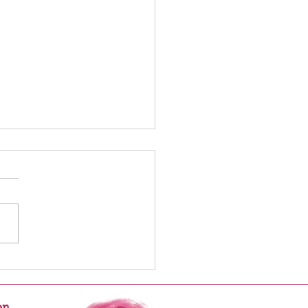
le année 2024