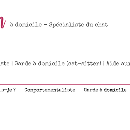
n
à domicile - Spécialiste du chat
te | Garde à domicile (cat-sitter) | Aide a
is-je ?
Comportementaliste
Garde à domicile