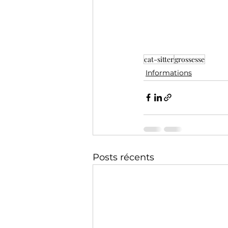
cat-sitter
grossesse
Informations
Posts récents